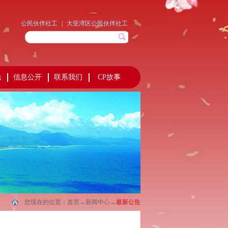
公民伙伴社工
|
大亚湾区公民伙伴社工
地
信息公开
联系我们
CP故事
您现在的位置：
首页
→
新闻中心
→
最新公告