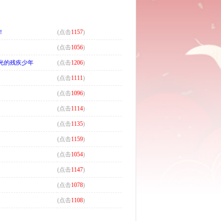
！
(点击
1157
)
(点击
1056
)
光的残疾少年
(点击
1206
)
(点击
1111
)
(点击
1096
)
(点击
1114
)
(点击
1135
)
(点击
1159
)
！
(点击
1054
)
(点击
1147
)
(点击
1078
)
(点击
1108
)