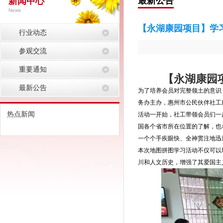
最新公告
新闻中心
News
【永湖康园项目】学
行业动态
参观交流
重要通知
【永湖康园
最新公告
为了培养会员对完整领土的意识
务办主办，惠州市公民伙伴社工
热点新闻
活动一开始，社工带领会员们一
国各个省市所在位置的了解，也
一个个手疾眼快、全神贯注地迅
本次地图拼图学习活动不仅可以
川和人文历史，增强了其爱国主