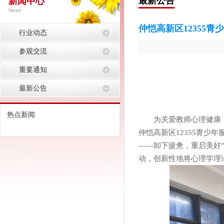
最新公告
新闻中心
News
仲恺高新区12355青
行业动态
划”首场活动圆满启航
参观交流
重要通知
最新公告
热点新闻
为关爱教师心理健康
仲恺高新区12355青少
——卸下疲惫，重启美好”
动，创新性地将心理学理