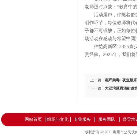
老师适时点拨：“教育中
活动尾声，伴随着舒
创作环节，每位教师将代
子都不可或缺，正如每位
场活动在感动与希望中圆
仲恺高新区1235
贵经验。2025年，我们
上一篇：
惠环禁毒 | 夜查
下一篇：
大亚湾区霞涌街道第
网站首页
组织与文化
专业服务
服务团队
督导培
版权所有 @ 2011 惠州市公民