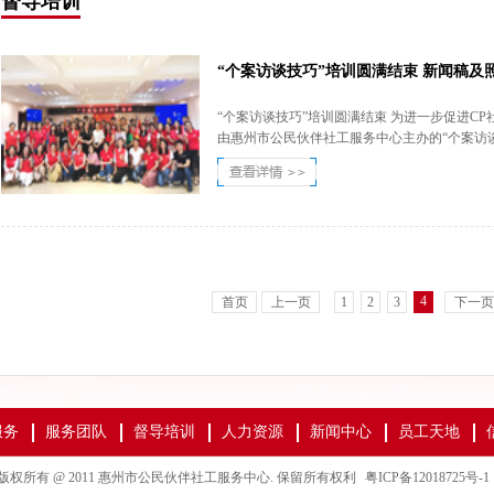
督导培训
“个案访谈技巧”培训圆满结束 新闻稿及
“个案访谈技巧”培训圆满结束 为进一步促进CP
由惠州市公民伙伴社工服务中心主办的“个案访
4
首页
上一页
1
2
3
下一页
服务
服务团队
督导培训
人力资源
新闻中心
员工天地
版权所有 @ 2011 惠州市公民伙伴社工服务中心. 保留所有权利
粤ICP备12018725号-1