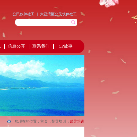
公民伙伴社工
|
大亚湾区公民伙伴社工
地
信息公开
联系我们
CP故事
您现在的位置：
首页
→
督导培训
→
督导培训